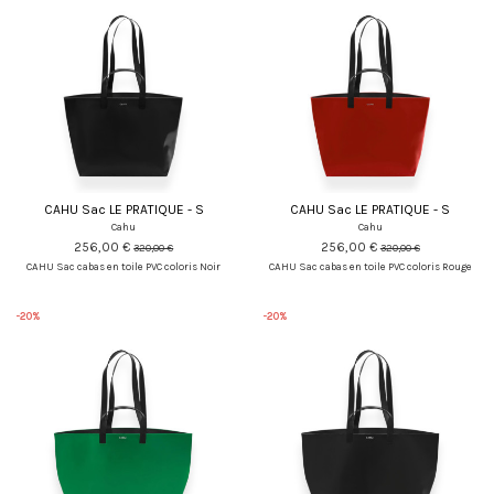
CAHU Sac LE PRATIQUE - S
CAHU Sac LE PRATIQUE - S
Cahu
Cahu
256,00 €
256,00 €
320,00 €
320,00 €
CAHU Sac cabas en toile PVC coloris Noir
CAHU Sac cabas en toile PVC coloris Rouge
-20%
-20%