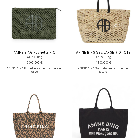
ANINE BING Pochette RIO
ANINE BING Sac LARGE RIO TOTE
Anine Bing
Anine Bing
200,00 €
450,00 €
ANINE BING Pochette en jonc de mer vert
ANINE BING Sac cabas en jonc de mer
olive
naturel