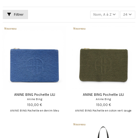
Filtrer
Nom, A à Z
24
Nouveau
Nouveau
ANINE BING Pochette LILI
ANINE BING Pochette LILI
Anine Bing
Anine Bing
150,00 €
150,00 €
ANINE BING Pochette en denim bleu
ANINE BING Pochette en coton vert sauge
Nouveau