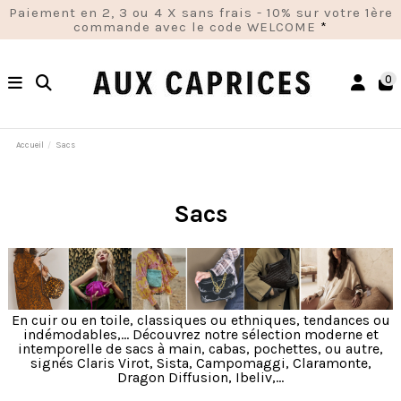
Paiement en 2, 3 ou 4 X sans frais - 10% sur votre 1ère
commande avec le code WELCOME
*
0
Accueil
Sacs
Sacs
En cuir ou en toile, classiques ou ethniques, tendances ou
indémodables,... Découvrez notre sélection moderne et
intemporelle de sacs à main, cabas, pochettes, ou autre,
signés Claris Virot, Sista, Campomaggi, Claramonte,
Dragon Diffusion, Ibeliv,...