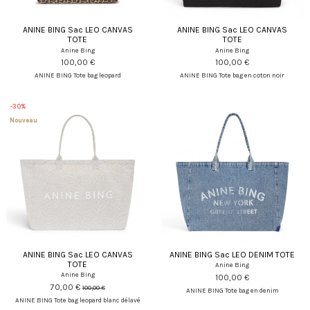
ANINE BING Sac LEO CANVAS
ANINE BING Sac LEO CANVAS
TOTE
TOTE
Anine Bing
Anine Bing
100,00 €
100,00 €
ANINE BING Tote bag leopard
ANINE BING Tote bag en coton noir
-30%
Nouveau
ANINE BING Sac LEO CANVAS
ANINE BING Sac LEO DENIM TOTE
TOTE
Anine Bing
Anine Bing
100,00 €
70,00 €
100,00 €
ANINE BING Tote bag en denim
ANINE BING Tote bag leopard blanc délavé