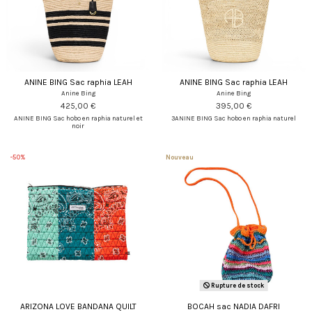
ANINE BING Sac raphia LEAH
ANINE BING Sac raphia LEAH
Anine Bing
Anine Bing
425,00 €
395,00 €
ANINE BING Sac hobo en raphia naturel et
3ANINE BING Sac hobo en raphia naturel
noir
-50%
Nouveau
Rupture de stock
ARIZONA LOVE BANDANA QUILT
BOCAH sac NADIA DAFRI