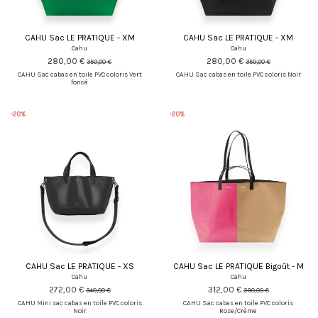
CAHU Sac LE PRATIQUE - XM
CAHU Sac LE PRATIQUE - XM
Cahu
Cahu
280,00 €
280,00 €
350,00 €
350,00 €
CAHU Sac cabas en toile PVC coloris Vert
CAHU Sac cabas en toile PVC coloris Noir
foncé
-20%
-20%
CAHU Sac LE PRATIQUE - XS
CAHU Sac LE PRATIQUE Bigoût - M
Cahu
Cahu
272,00 €
312,00 €
340,00 €
390,00 €
CAHU Mini sac cabas en toile PVC coloris
CAHU Sac cabas en toile PVC coloris
Noir
Rose/Crème