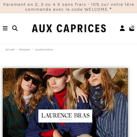
Paiement en 2, 3 ou 4 X sans frais - 10% sur votre 1ère
commande avec le code WELCOME
*
0
Accueil
Marques
Laurence Bras