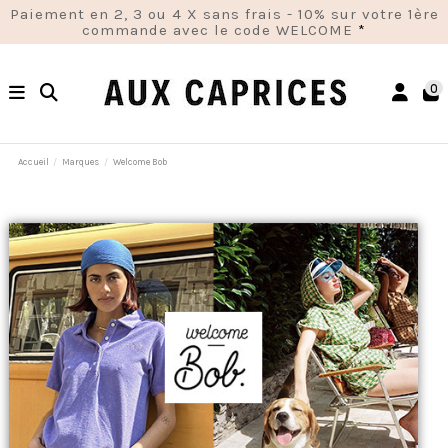
Paiement en 2, 3 ou 4 X sans frais - 10% sur votre 1ère
commande avec le code WELCOME
*
0
Accueil
Marques
Welcome Bob