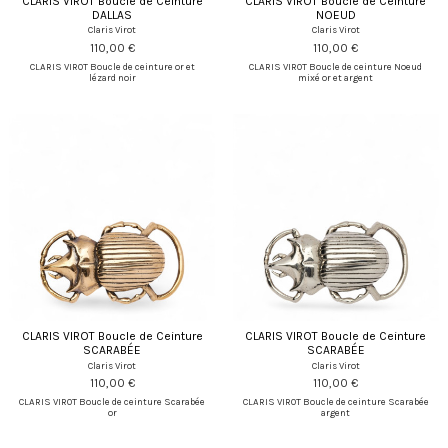
CLARIS VIROT Boucle de Ceinture
CLARIS VIROT Boucle de Ceinture
DALLAS
NOEUD
Claris Virot
Claris Virot
110,00 €
110,00 €
CLARIS VIROT Boucle de ceinture or et
CLARIS VIROT Boucle de ceinture Noeud
lézard noir
mixé or et argent
CLARIS VIROT Boucle de Ceinture
CLARIS VIROT Boucle de Ceinture
SCARABÉE
SCARABÉE
Claris Virot
Claris Virot
110,00 €
110,00 €
CLARIS VIROT Boucle de ceinture Scarabée
CLARIS VIROT Boucle de ceinture Scarabée
or
argent