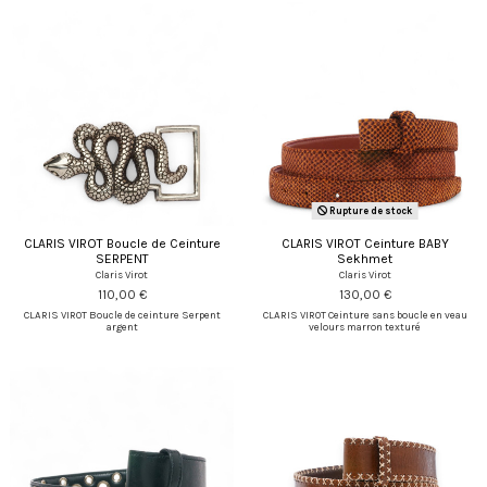
Rupture de stock
CLARIS VIROT Boucle de Ceinture
CLARIS VIROT Ceinture BABY
SERPENT
Sekhmet
Claris Virot
Claris Virot
110,00 €
130,00 €
CLARIS VIROT Boucle de ceinture Serpent
CLARIS VIROT Ceinture sans boucle en veau
argent
velours marron texturé