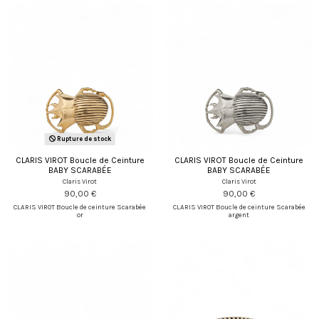
Rupture de stock
CLARIS VIROT Boucle de Ceinture
CLARIS VIROT Boucle de Ceinture
BABY SCARABÉE
BABY SCARABÉE
Claris Virot
Claris Virot
90,00 €
90,00 €
CLARIS VIROT Boucle de ceinture Scarabée
CLARIS VIROT Boucle de ceinture Scarabée
or
argent