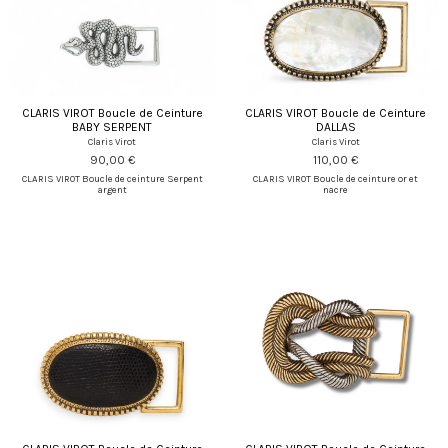
CLARIS VIROT Boucle de Ceinture
CLARIS VIROT Boucle de Ceinture
BABY SERPENT
DALLAS
Claris Virot
Claris Virot
90,00 €
110,00 €
CLARIS VIROT Boucle de ceinture Serpent
CLARIS VIROT Boucle de ceinture or et
argent
nacre