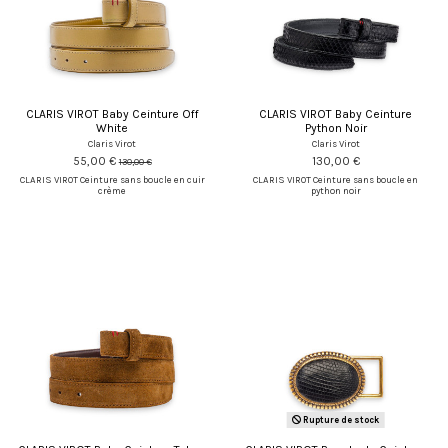
CLARIS VIROT Baby Ceinture Off
CLARIS VIROT Baby Ceinture
White
Python Noir
Claris Virot
Claris Virot
55,00 €
130,00 €
130,00 €
CLARIS VIROT Ceinture sans boucle en cuir
CLARIS VIROT Ceinture sans boucle en
crème
python noir
Rupture de stock