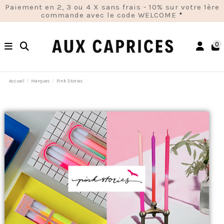
Paiement en 2, 3 ou 4 X sans frais - 10% sur votre 1ère
commande avec le code WELCOME
*
0
Accueil
Marques
Pink Stories