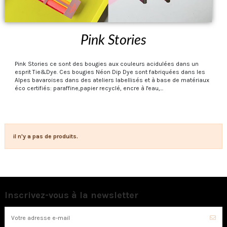
Pink Stories
Pink Stories ce sont des bougies aux couleurs acidulées dans un
esprit Tie&Dye. Ces bougies Néon Dip Dye sont fabriquées dans les
Alpes bavaroises dans des ateliers labellisés et à base de matériaux
éco certifiés: paraffine,papier recyclé, encre à l'eau,...
il n'y a pas de produits.
Inscrivez-vous à la newsletter