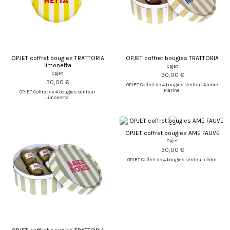
OPJET coffret bougies TRATTORIA
OPJET coffret bougies TRATTORIA
limonetta
Opjet
Opjet
30,00 €
30,00 €
OPJET Coffret de 4 bougies senteur Ambre
Marine.
OPJET Coffret de 4 bougies senteur
Limonetta.
OPJET coffret bougies AME FAUVE
Opjet
30,00 €
OPJET Coffret de 4 bougies senteur cèdre.