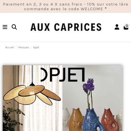
Paiement en 2, 3 ou 4 X sans frais - 10% sur votre 1ère
commande avec le code WELCOME
*
0
Accueil
Marques
Opjet