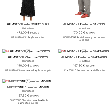
HEIMSTONE robe SWEAT SUZE
HEIMSTONE Pantalon SANTINO
Heimstone
Heimstone
472,00 €
170,00 €
590,00 €
425,00 €
HEIMSTONE Robe plume noire.
HEIMSTONE Pantalon cargo en drap de
laine gris
-60%
-50%
HEIMSTONE Chemise TOKYO
HEIMSTONE Pantalon SPARTACUS
Heimstone
Heimstone
150,00 €
197,50 €
375,00 €
395,00 €
HEIMSTONE Chemise en drap de laine gris
HEIMSTONE Pantalon en dentelle noire
-50%
HEIMSTONE Chemise IMOGEN
Heimstone
197,50 €
395,00 €
HEIMSTONE Chemise noire brodée de
plumes ton sur ton