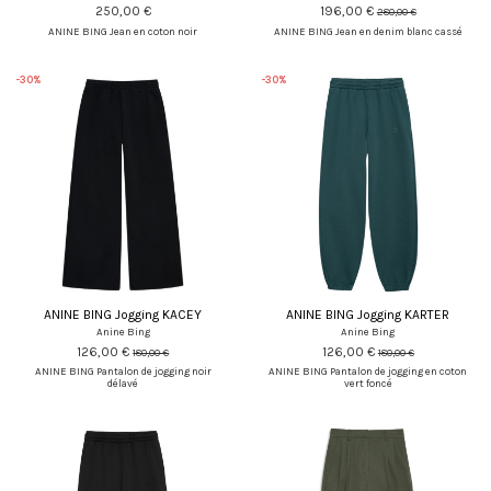
250,00 €
196,00 €
280,00 €
ANINE BING Jean en coton noir
ANINE BING Jean en denim blanc cassé
-30%
-30%
ANINE BING Jogging KACEY
ANINE BING Jogging KARTER
Anine Bing
Anine Bing
126,00 €
126,00 €
180,00 €
180,00 €
ANINE BING Pantalon de jogging noir
ANINE BING Pantalon de jogging en coton
délavé
vert foncé