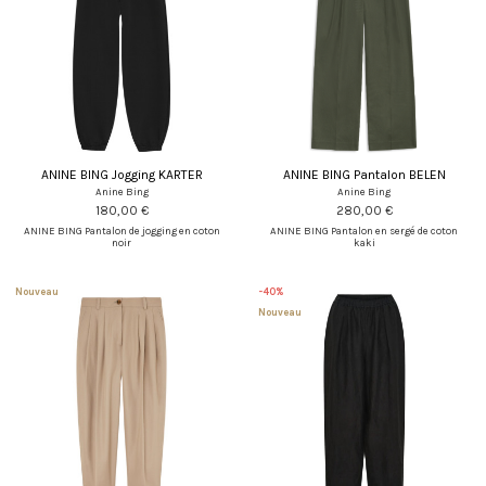
ANINE BING Jogging KARTER
ANINE BING Pantalon BELEN
Anine Bing
Anine Bing
180,00 €
280,00 €
ANINE BING Pantalon de jogging en coton
ANINE BING Pantalon en sergé de coton
noir
kaki
Nouveau
-40%
Nouveau