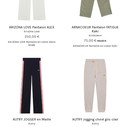
ARIZONA LOVE Pantalon ALEX
ARNACOEUR Pantalon FATIGUE
Kaki
Arizona Love
Arnacoeur
250,00 €
75,00 €
150,00 €
ARIZONA LOVE Pantalon en coton blanc
brodé
ARNACOEUR Pantalon en coton kaki
AUTRY JOGGER en Maille
AUTRY Jogging chiné gris clair
Autry
Autry