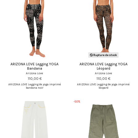
Rupture de stock
ARIZONA LOVE Legging YOGA
ARIZONA LOVE Legging YOGA
Bandana
Léopard
Arizona Love
Arizona Love
110,00 €
110,00 €
ARIZONA LOVE Legging de yoga imprimé
ARIZONA LOVE Legging de yoga imprimé
bandana noir
léopard
-50%