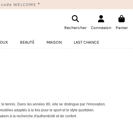
 le code WELCOME
*
Rechercher
Connexion
Panier
JOUX
BEAUTÉ
MAISON
LAST CHANCE
 tennis. Dans les années 80, elle se distingue par l'innovation,
dèles adaptés à la fois pour le sport et le style quotidien.
ers à la recherche d'authenticité et de confort.