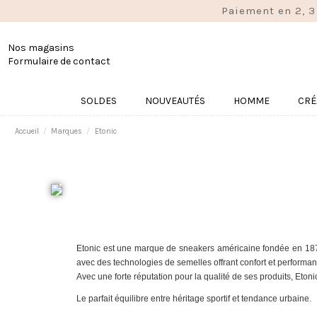
Paiement en 2, 3
Nos magasins
Formulaire de contact
SOLDES
NOUVEAUTÉS
HOMME
CRÉ
Accueil
Marques
Etonic
Etonic est une marque de sneakers américaine fondée en 1876,
avec des technologies de semelles offrant confort et performanc
Avec une forte réputation pour la qualité de ses produits, Eto
Le parfait équilibre entre héritage sportif et tendance urbaine.