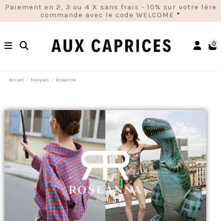
Paiement en 2, 3 ou 4 X sans frais - 10% sur votre 1ère
commande avec le code WELCOME
*
0
Accueil
Marques
Roseanna