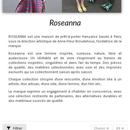
Roseanna
ROSEANNA est une maison de prêt-à-porter française basée à Paris
sous la direction artistique de Anne-Fleur Broudehoux, fondatrice de la
marque.
Roseanna est une femme inspirée, curieuse, nature, libre et
audacieuse. Un véritable art de vivre s'exprimant au travers de
collections inspirées, singulières et dans l'air du temps. Des pièces
de qualité, des matières sélectionnées avec soin et des imprimés
exclusifs qui se collectionnent saison après saison.
Chaque collection s'inspire d'une rencontre, d'une émotion liée à un
artiste, d'un artisan, d'une ville, d'une femme, d'un film etc...
La marque exprime un engagement à s'habiller en conscience, avec
une sélection restreinte de partenaires, des alternatives durables et
des matériaux sourcés de qualité.
Filtrer
Choisir
24