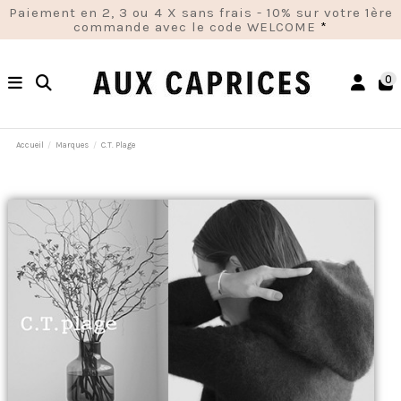
Paiement en 2, 3 ou 4 X sans frais - 10% sur votre 1ère
commande avec le code WELCOME
*
0
Accueil
Marques
C.T. Plage