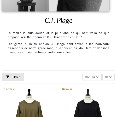
C.T. Plage
La maille la plus douce et la plus chaude qui soit, voilà ce que
propose la griffe japonaise C.T. Plage créée en 2007.
Les gilets, pulls ou châles C.T. Plage sont devenus les nouveaux
essentiels de notre garde robe, à la fois chics, douillets et déclinés
dans des coloris neutres et indispensables.
Filtrer
Choisir
10
Nouveau
Nouveau