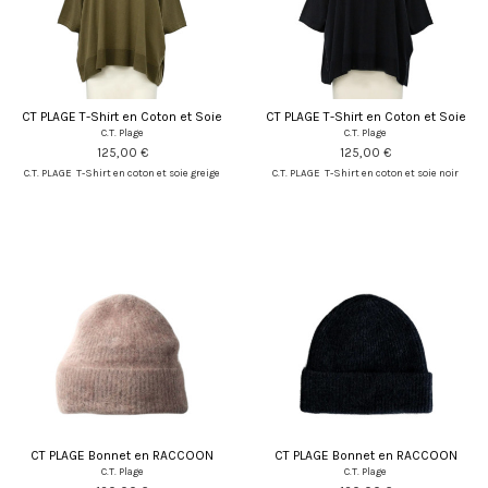
CT PLAGE T-Shirt en Coton et Soie
CT PLAGE T-Shirt en Coton et Soie
C.T. Plage
C.T. Plage
125,00 €
125,00 €
C.T. PLAGE T-Shirt en coton et soie greige
C.T. PLAGE T-Shirt en coton et soie noir
CT PLAGE Bonnet en RACCOON
CT PLAGE Bonnet en RACCOON
C.T. Plage
C.T. Plage