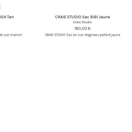
USH Tan
CRAIE STUDIO Sac BIBI Jaune
Craie Studio
180,00 €
 et cuir marron
CRAIE STUDIO Sac en cuir d'agneau perforé jaune