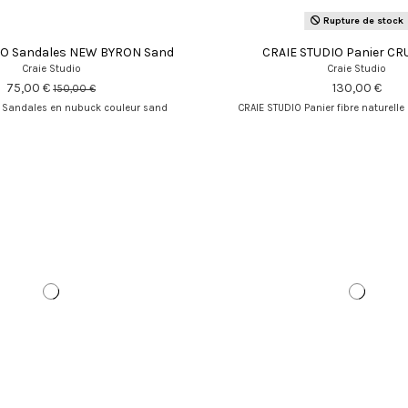
Rupture de stock
IO Sandales NEW BYRON Sand
CRAIE STUDIO Panier CR
Craie Studio
Craie Studio
75,00 €
130,00 €
150,00 €
 Sandales en nubuck couleur sand
CRAIE STUDIO Panier fibre naturelle