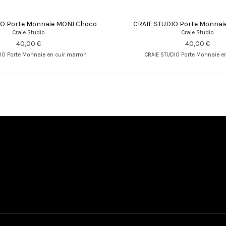
IO Porte Monnaie MONI Choco
CRAIE STUDIO Porte Monnai
Craie Studio
Craie Studio
40,00 €
40,00 €
IO Porte Monnaie en cuir marron
CRAIE STUDIO Porte Monnaie en