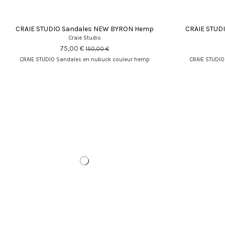
CRAIE STUDIO Sandales NEW BYRON Hemp
CRAIE STUD
Craie Studio
75,00 €
150,00 €
CRAIE STUDIO Sandales en nubuck couleur hemp
CRAIE STUDIO