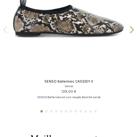
SENSO Ballerines CASSIDY II
Senso
139,00 €
SENSO Ballerines en cuir souple blanche cassé