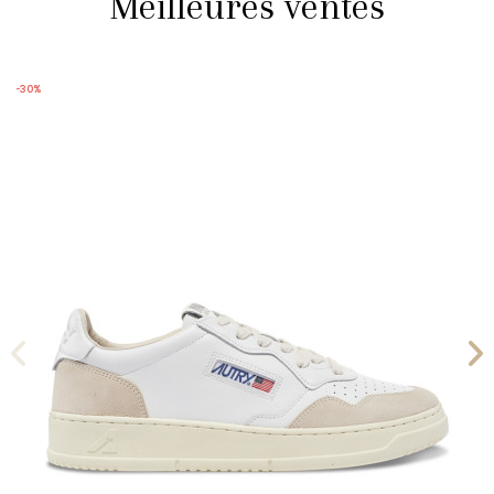
Meilleures ventes
-30%