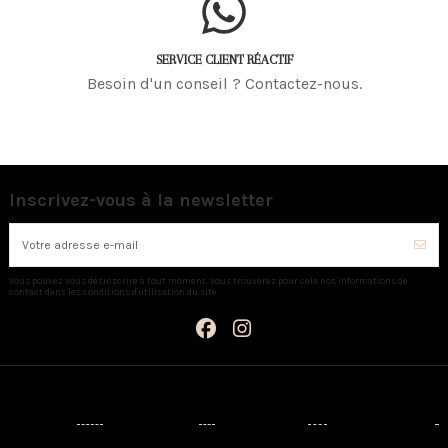
SERVICE CLIENT RÉACTIF
Besoin d'un conseil ? Contactez-nous.
Inscrivez-vous à la newsletter
Vous pouvez vous désinscrire à tout moment. Vous trouverez pour cela nos informations de
contact dans les conditions d'utilisation du site.
Catégories
Informations
Mon compte
Nous contacter