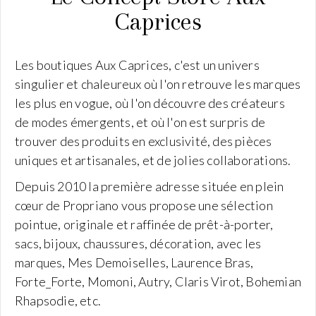
Caprices
Les boutiques Aux Caprices, c'est un univers
singulier et chaleureux où l'on retrouve les marques
les plus en vogue, où l'on découvre des créateurs
de modes émergents, et où l'on est surpris de
trouver des produits en exclusivité, des pièces
uniques et artisanales, et de jolies collaborations.
Depuis 2010 la première adresse située en plein
cœur de Propriano vous propose une sélection
pointue, originale et raffinée de prêt-à-porter,
sacs, bijoux, chaussures, décoration, avec les
marques, Mes Demoiselles, Laurence Bras,
Forte_Forte, Momoni, Autry, Claris Virot, Bohemian
Rhapsodie, etc.