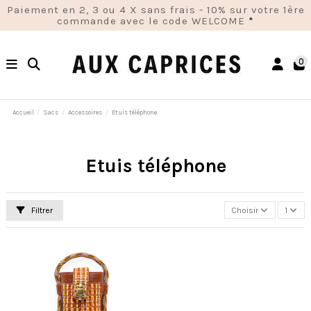
Paiement en 2, 3 ou 4 X sans frais - 10% sur votre 1ère
commande avec le code WELCOME
*
0
Accueil
Sacs
Accessoires
Etuis téléphone
Etuis téléphone
Filtrer
Choisir
1