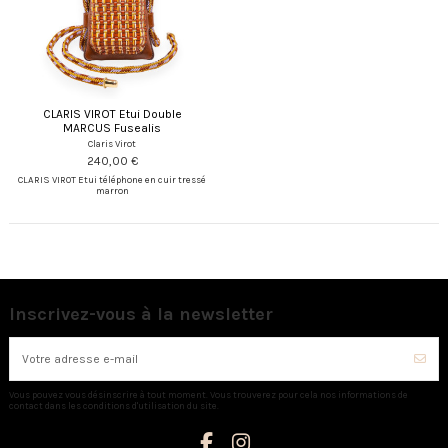
CLARIS VIROT Etui Double
MARCUS Fusealis
Claris Virot
240,00 €
CLARIS VIROT Etui téléphone en cuir tressé
marron
Inscrivez-vous à la newsletter
Vous pouvez vous désinscrire à tout moment. Vous trouverez pour cela nos informations de
contact dans les conditions d'utilisation du site.