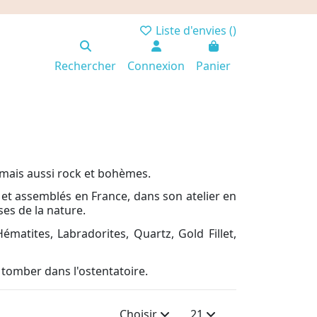
Liste d'envies (
)
Rechercher
Connexion
Panier
s mais aussi rock et bohèmes.
 et assemblés en France, dans son atelier en
ses de la nature.
ématites, Labradorites, Quartz, Gold Fillet,
tomber dans l'ostentatoire.
Choisir
21