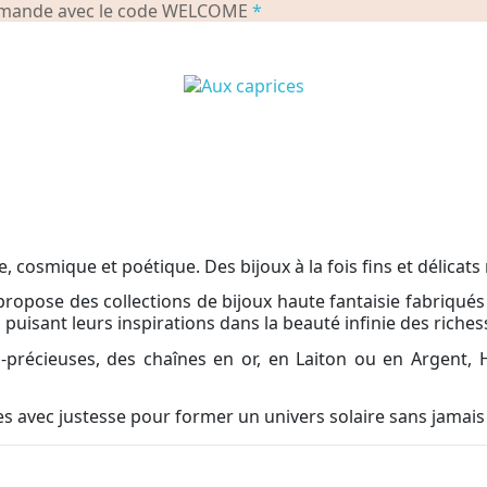
commande avec le code WELCOME
*
, cosmique et poétique. Des bijoux à la fois fins et délicat
propose des collections de bijoux haute fantaisie fabriqués
 puisant leurs inspirations dans la beauté infinie des riches
-précieuses, des chaînes en or, en Laiton ou en Argent, H
 avec justesse pour former un univers solaire sans jamais 