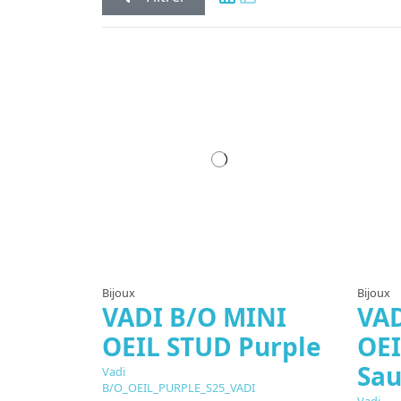
Bijoux
Bijoux
VADI B/O MINI
VAD
OEIL STUD Purple
OEI
Sa
Vadi
B/O_OEIL_PURPLE_S25_VADI
Vadi