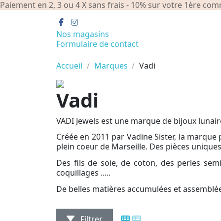
Paiement en 2, 3 ou 4 X sans frais - 10% sur votre 1ère 
Nos magasins
Formulaire de contact
Accueil
Marques
Vadi
Vadi
VADI Jewels est une marque de bijoux lunaire
Créée en 2011 par Vadine Sister, la marque 
plein coeur de Marseille. Des pièces uniques
Des fils de soie, de coton, des perles semi
coquillages .....
De belles matières accumulées et assemblées
Filtrer