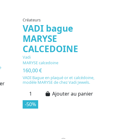
Créateurs
VADI bague
MARYSE
CALCEDOINE
Vadi
MARYSE calcedoine
e
160,00 €
VADI Bague en plaqué or et calcédoine,
modèle MARYSE de chez Vadi Jewels.
er
Ajouter au panier
-50%