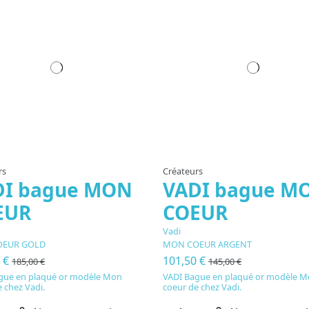
rs
Créateurs
DI bague MON
VADI bague M
EUR
COEUR
Vadi
OEUR GOLD
MON COEUR ARGENT
0 €
101,50 €
185,00 €
145,00 €
gue en plaqué or modèle Mon
VADI Bague en plaqué or modèle 
 chez Vadi.
coeur de chez Vadi.