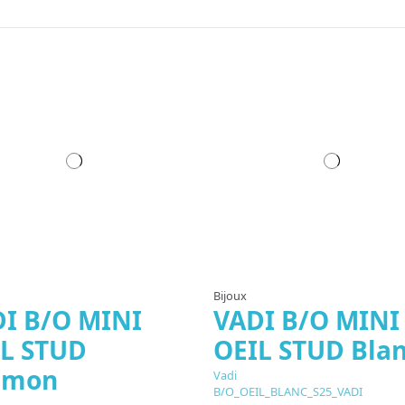
Bijoux
I B/O MINI
VADI B/O MINI
L STUD
OEIL STUD Bla
umon
Vadi
B/O_OEIL_BLANC_S25_VADI