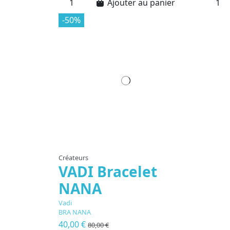
Ajouter au panier
-50%
Créateurs
VADI Bracelet
NANA
Vadi
BRA NANA
40,00 €
80,00 €