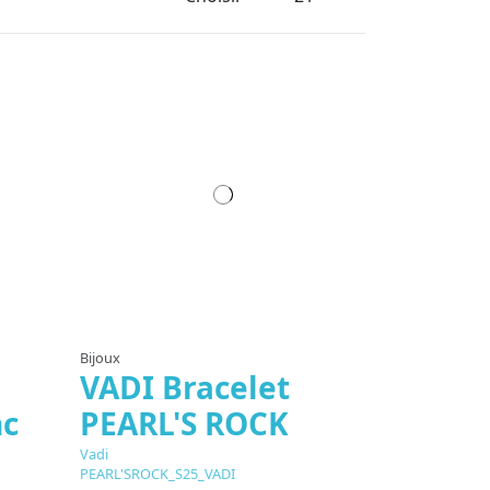
Bijoux
VADI Bracelet
nc
PEARL'S ROCK
Vadi
PEARL'SROCK_S25_VADI