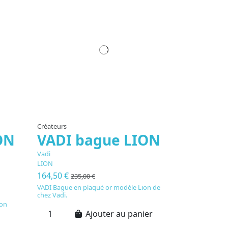
Créateurs
ON
VADI bague LION
Vadi
LION
164,50 €
235,00 €
VADI Bague en plaqué or modèle Lion de
chez Vadi.
Mon
Ajouter au panier