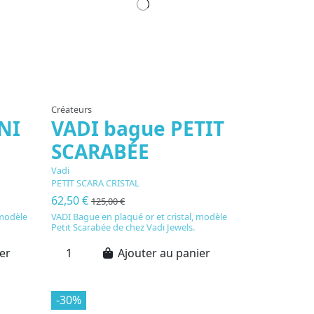
Créateurs
NI
VADI bague PETIT
SCARABÉE
Vadi
PETIT SCARA CRISTAL
62,50 €
125,00 €
 modèle
VADI Bague en plaqué or et cristal, modèle
Petit Scarabée de chez Vadi Jewels.
er
Ajouter au panier
-30%