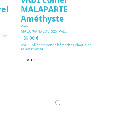
el
MALAPARTE
Améthyste
Vadi
MALAPARTE-COL_S25_VADI
erles
180,00 €
VADI Collier en perles hématites plaqué or
et améthyste
Voir