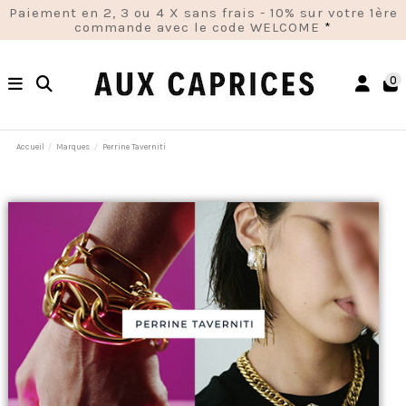
Paiement en 2, 3 ou 4 X sans frais - 10% sur votre 1ère
commande avec le code WELCOME
*
0
Accueil
Marques
Perrine Taverniti