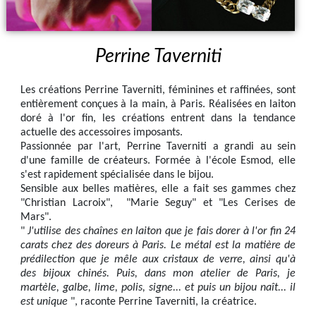
Perrine Taverniti
Les créations Perrine Taverniti, féminines et raffinées, sont
entièrement conçues à la main, à Paris. Réalisées en laiton
doré à l'or fin, les créations entrent dans la tendance
actuelle des accessoires imposants.
Passionnée par l'art, Perrine Taverniti a grandi au sein
d'une famille de créateurs. Formée à l'école Esmod, elle
s'est rapidement spécialisée dans le bijou.
Sensible aux belles matières, elle a fait ses gammes chez
"Christian Lacroix", "Marie Seguy" et "Les Cerises de
Mars".
"
J'utilise des chaînes en laiton que je fais dorer à l'or fin 24
carats chez des doreurs à Paris. Le métal est la matière de
prédilection que je mêle aux cristaux de verre, ainsi qu'à
des bijoux chinés. Puis, dans mon atelier de Paris, je
martèle, galbe, lime, polis, signe... et puis un bijou naît... il
est unique
", raconte Perrine Taverniti, la créatrice.