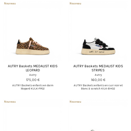
Nouveau
Nouveau
AUTRY Baskets MEDALIST KIDS
AUTRY Baskets MEDALIST KIDS
LEOPARD
STRIPES
Autry
Autry
175,00 €
160,00 €
AUTRY Baskets enfants en daim
AUTRY Baskets enfants en cuir noir et
léopard KULK-FP02
blanc à scratch KILK-BH02
Nouveau
Nouveau