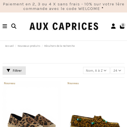
Paiement en 2, 3 ou 4 X sans frais - 10% sur votre 1ère
commande avec le code WELCOME
*
0
Accueil
Nouveaux produits
Résultats de la recherche
Filtrer
Nom, A à Z
24
Nouveau
Nouveau