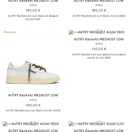
AUTRY Baskets MEDALIST LOW
AUTRY Baskets MEDALIST LOW
Autry
Autry
185,00 €
185,00 €
AUTRY Baskets en cuir blanc et léopard
AUTRY Baskets en cuir blanc AULW-BG01
AULW-HJ02
Nouveau
Nouveau
AUTRY Baskets MEDALIST LOW
Autry
210,00 €
AUTRY Baskets en cuir platinium et daim
camel AULW-YB01
AUTRY Baskets MEDALIST LOW
Autry
190,00 €
AUTRY Baskets en cuir blanc AULW-SW05
Nouveau
Nouveau
AUTRY Baskets MEDALIST LOW
AUTRY Baskets MEDALIST LOW