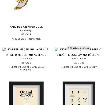
KARE DESIGN Miroir DUCK
Kare Design
45,00 €
KARE DESIGN Miroir canard.
Rupture de stock
L'INDÉPRIMEUSE Affiche VENUS
L'INDÉPRIMEUSE Affiche RÈGLE N°1
L'Indéprimeuse
L'Indéprimeuse
25,00 €
25,00 €
L'INDÉPRIMEUSE Affiche "La Vénus
L'INDÉPRIMEUSE Affiche "Règle N°1"
typographique"