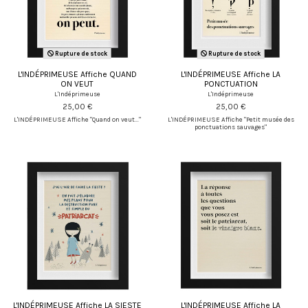
Rupture de stock
Rupture de stock
L'INDÉPRIMEUSE Affiche QUAND
L'INDÉPRIMEUSE Affiche LA
ON VEUT
PONCTUATION
L'Indéprimeuse
L'Indéprimeuse
25,00 €
25,00 €
L'INDÉPRIMEUSE Affiche "Quand on veut..."
L'INDÉPRIMEUSE Affiche "Petit musée des
ponctuations sauvages"
L'INDÉPRIMEUSE Affiche LA SIESTE
L'INDÉPRIMEUSE Affiche LA