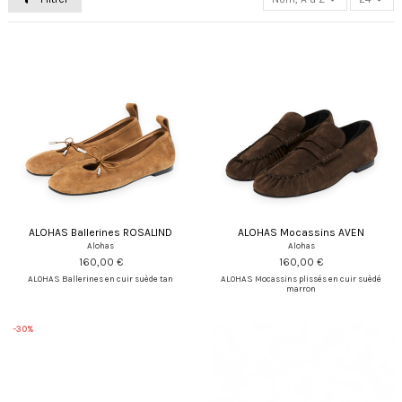
ALOHAS Ballerines ROSALIND
ALOHAS Mocassins AVEN
Alohas
Alohas
160,00 €
160,00 €
ALOHAS Ballerines en cuir suède tan
ALOHAS Mocassins plissés en cuir suèdé
marron
-30%