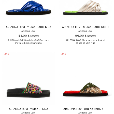
ARIZONA LOVE mules CABO blue
ARIZONA LOVE Mules CABO GOLD
Arizona Love
Arizona Love
85,00 €
96,00 €
170,00 €
160,00 €
ARIZONA LOVE Sandales CABO en cuir
ARIZONA LOVE Mules en cuir doré et
metalic blue et bandana.
bandana vert fluo
-50%
-50%
ARIZONA LOVE Mules JENNA
ARIZONA LOVE mules PARADISE
Arizona Love
Arizona Love