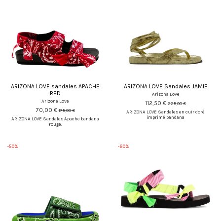
ARIZONA LOVE sandales APACHE
ARIZONA LOVE Sandales JAMIE
RED
Arizona Love
Arizona Love
112,50 €
225,00 €
70,00 €
175,00 €
ARIZONA LOVE Sandales en cuir doré
imprimé bandana
ARIZONA LOVE Sandales Apache bandana
rouge.
-50%
-60%