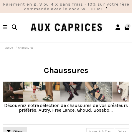
Paiement en 2, 3 ou 4 X sans frais - 10% sur votre 1ère
commande avec le code WELCOME
*
0
Accueil
Chaussures
Chaussures
Découvrez notre sélection de chaussures de vos créateurs
préférés, Autry, Free Lance, Ghoud, Bosabo,...
Filtrer
Nom, A à Z
24