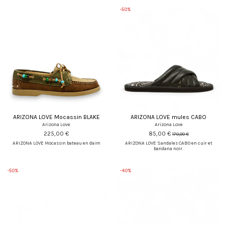
-50%
ARIZONA LOVE Mocassin BLAKE
ARIZONA LOVE mules CABO
Arizona Love
Arizona Love
225,00 €
85,00 €
170,00 €
ARIZONA LOVE Mocassin bateau en daim
ARIZONA LOVE Sandales CABO en cuir et
bandana noir.
-50%
-40%