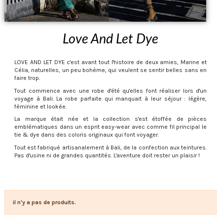
Love And Let Dye
LOVE AND LET DYE c'est avant tout l'histoire de deux amies, Marine et
Célia, naturelles, un peu bohème, qui veulent se sentir belles sans en
faire trop.
Tout commence avec une robe d'été qu'elles font réaliser lors d'un
voyage à Bali. La robe parfaite qui manquait à leur séjour : légère,
féminine et lookée.
La marque était née et la collection s'est étoffée de pièces
emblématiques dans un esprit easy-wear avec comme fil principal le
tie & dye dans des coloris originaux qui font voyager.
Tout est fabriqué artisanalement à Bali, de la confection aux teintures.
Pas d'usine ni de grandes quantités. L'aventure doit rester un plaisir !
il n'y a pas de produits.