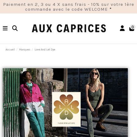
Paiement en 2, 3 ou 4 X sans frais - 10% sur votre 1ère
commande avec le code WELCOME
*
0
Accueil
Marques
Love And Let Dye