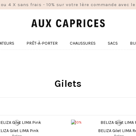
 ou 4 X sans frais - 10% sur votre 1ère commande avec
ATEURS
PRÊT-À-PORTER
CHAUSSURES
SACS
BI
Gilets
-30%
LIZA Gilet LIMA Pink
BELIZA Gilet LIMA R