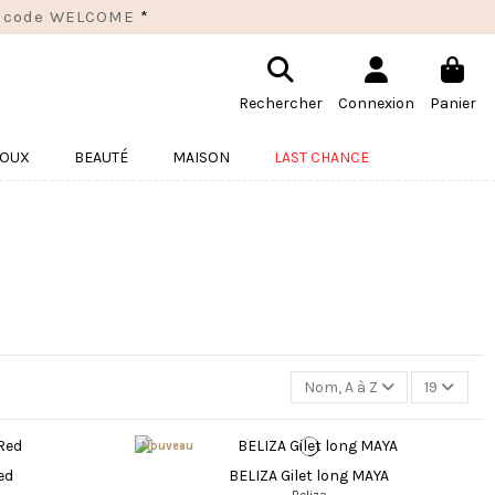
 le code WELCOME
*
Rechercher
Connexion
Panier
JOUX
BEAUTÉ
MAISON
LAST CHANCE
Nom, A à Z
19
Nouveau
ed
BELIZA Gilet long MAYA