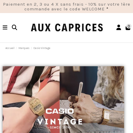
Paiement en 2, 3 ou 4 X sans frais - 10% sur votre 1ère
commande avec le code WELCOME
*
0
Accueil
Marques
Casio Vintage