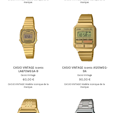
marque.
marque.
CASIO VINTAGE iconic
CASIO VINTAGE iconic A120WEG-
LA670WEGA-9
9A
Casio Vintage
Casio Vintage
60,00 €
90,00 €
CASIO VINTAGE Modèle iconique de la
CASIO VINTAGE Modèle iconique de la
marque.
marque.