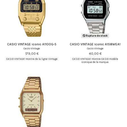
Rupture de stock
CASIO VINTAGE iconic A1100G-5
CASIO VINTAGE iconic A158WEA1
Casio Vintage
Casio Vintage
179,00 €
40,00 €
CASIO VINTAGE Montre de la ligne Vintage
CASIO VINTAGE Montre CASIO modèle
iconique de la marque.