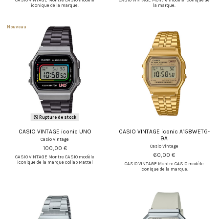
iconique de la marque.
la marque.
Nouveau
Rupture de stock
CASIO VINTAGE iconic UNO
CASIO VINTAGE iconic A158WETG-
9A
Casio Vintage
Casio Vintage
100,00 €
60,00 €
CASIO VINTAGE Montre CASIO modèle
iconique de la marque collab Mattel
CASIO VINTAGE Montre CASIO modèle
iconique de la marque.