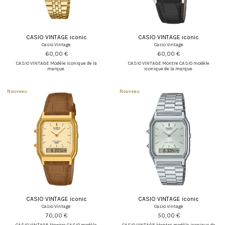
CASIO VINTAGE iconic
CASIO VINTAGE iconic
Casio Vintage
Casio Vintage
60,00 €
60,00 €
CASIO VINTAGE Modèle iconique de la
CASIO VINTAGE Montre CASIO modèle
marque.
iconique de la marque.
Nouveau
Nouveau
CASIO VINTAGE iconic
CASIO VINTAGE iconic
Casio Vintage
Casio Vintage
70,00 €
50,00 €
CASIO VINTAGE Montre CASIO modèle
CASIO VINTAGE Montre modèle iconique de