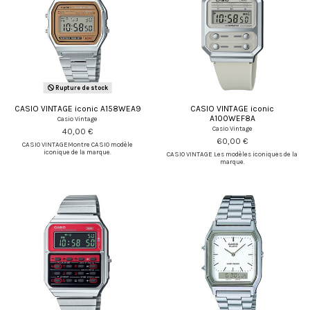
Rupture de stock
CASIO VINTAGE iconic A158WEA9
CASIO VINTAGE iconic
A100WEF8A
Casio Vintage
Casio Vintage
40,00 €
60,00 €
CASIO VINTAGEMontre CASIO modèle
iconique de la marque.
CASIO VINTAGE Les modèles iconiques de la
marque.