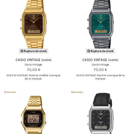
Rupture de stock
Rupture de stock
CASIO VINTAGE iconic
CASIO VINTAGE iconic
Casio Vintage
Casio Vintage
70,00 €
70,00 €
2CASIO VINTAGE Montre modèle iconique
CASIO VINTAGE Montre iconique de la
de la marque.
marque.
Nouveau
Nouveau