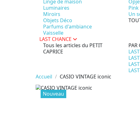
Linge de maison
Opje
Luminaires
Pink
Miroirs
Un so
Objets Déco
TOU
Parfums d'ambiance
Vaisselle
LAST CHANCE
Tous les articles du PETIT
PAR 
CAPRICE
LAST
LAST
LAST
LAST
Accueil
CASIO VINTAGE iconic
Nouveau