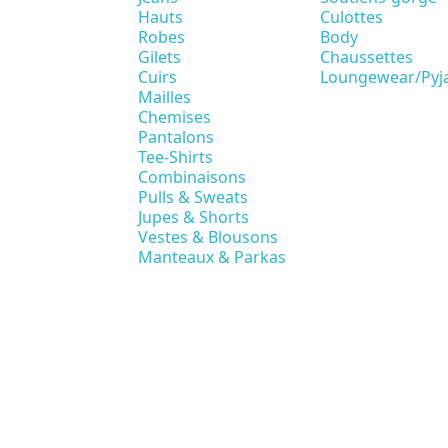
Hauts
Culottes
Robes
Body
Gilets
Chaussettes
Cuirs
Loungewear/Pyj
Mailles
Chemises
Pantalons
Tee-Shirts
Combinaisons
Pulls & Sweats
Jupes & Shorts
Vestes & Blousons
Manteaux & Parkas