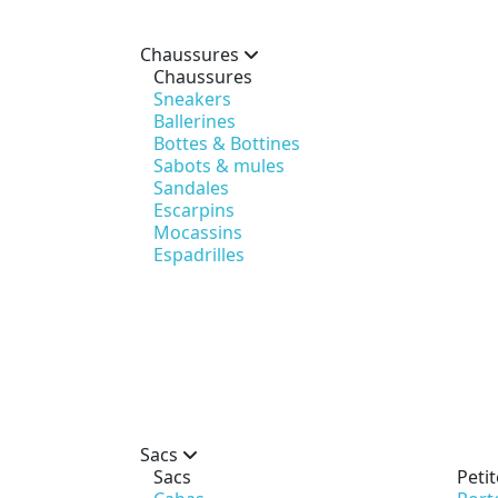
Chaussures
Chaussures
Sneakers
Ballerines
Bottes & Bottines
Sabots & mules
Sandales
Escarpins
Mocassins
Espadrilles
Sacs
Sacs
Peti