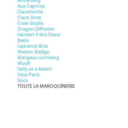
Anine Bing
Aux Caprices
Claramonte
Claris Virot
Craie Studio
Dragon Diffusion
Herbert Frère Soeur
Ibeliv
Laurence Bras
Maison Badigo
Margaux Lonnberg
Muuñ
Salty as a beach
Sista Paris
Soco
TOUTE LA MAROQUINERIE