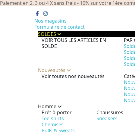
Paiement en 2, 3 ou 4 X sans frais - 10% sur votre 1ère 
Nos magasins
Formulaire de contact
SOLDES
VOIR TOUS LES ARTICLES EN
PAR 
SOLDE
Sold
Sold
Sold
Sold
Nouveautés
Voir toutes nos nouveautés
Caté
Nouv
Nouv
Nouv
Nouv
Homme
Prêt-à-porter
Chaussures
Tee-shirts
Sneakers
Chemises
Pulls & Sweats