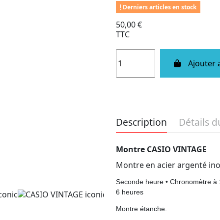
Derniers articles en stock
50,00 €
TTC
Ajouter 
Description
Détails d
Montre CASIO VINTAGE
Montre en acier argenté ino
Seconde heure • Chronomètre à 1/
6 heures
Montre étanche.