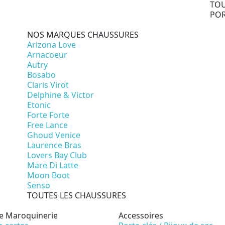
TOU
PO
NOS MARQUES CHAUSSURES
Arizona Love
Arnacoeur
Autry
Bosabo
Claris Virot
Delphine & Victor
Etonic
Forte Forte
Free Lance
Ghoud Venice
Laurence Bras
Lovers Bay Club
Mare Di Latte
Moon Boot
Senso
TOUTES LES CHAUSSURES
te Maroquinerie
Accessoires