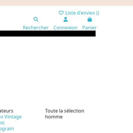
Liste d'envies (
)
Rechercher
Connexion
Panier
ateurs
Toute la sélection
io Vintage
homme
nic
ogram