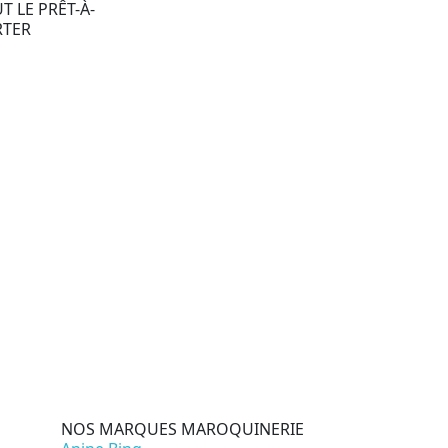
T LE PRÊT-À-
RTER
NOS MARQUES MAROQUINERIE