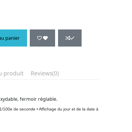
au panier
u produit
Reviews
(0)
xydable, fermoir réglable.
100e de seconde • Affichage du jour et de la date à