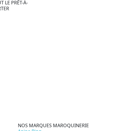
T LE PRÊT-À-
RTER
NOS MARQUES MAROQUINERIE