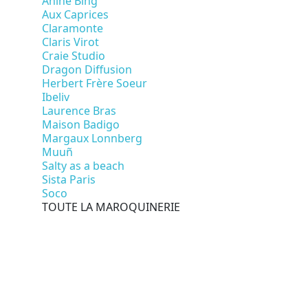
Anine Bing
Aux Caprices
Claramonte
Claris Virot
Craie Studio
Dragon Diffusion
Herbert Frère Soeur
Ibeliv
Laurence Bras
Maison Badigo
Margaux Lonnberg
Muuñ
Salty as a beach
Sista Paris
Soco
TOUTE LA MAROQUINERIE