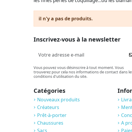
les fines perles de coquillage...ou les diaman
il n'y a pas de produits.
Inscrivez-vous à la newsletter
Vous pouvez vous désinscrire à tout moment. Vous
trouverez pour cela nos informations de contact dans le
conditions d'utilisation du site.
Catégories
Info
Nouveaux produits
Livr
Créateurs
Ment
Prêt-à-porter
Condi
Chaussures
A pr
Sacs
Paie