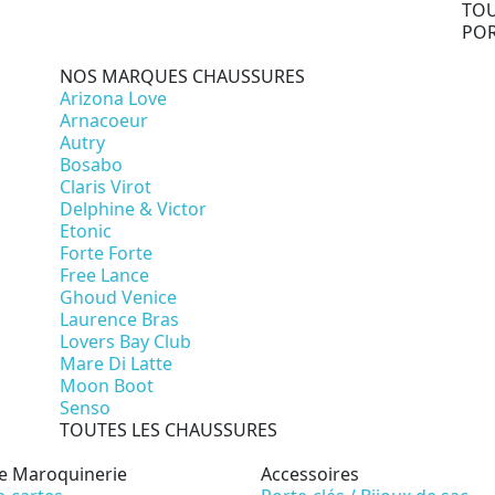
TOU
PO
NOS MARQUES CHAUSSURES
Arizona Love
Arnacoeur
Autry
Bosabo
Claris Virot
Delphine & Victor
Etonic
Forte Forte
Free Lance
Ghoud Venice
Laurence Bras
Lovers Bay Club
Mare Di Latte
Moon Boot
Senso
TOUTES LES CHAUSSURES
te Maroquinerie
Accessoires