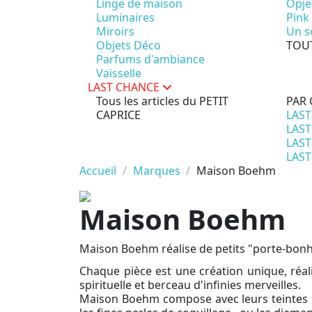
Linge de maison
Opje
Luminaires
Pink
Miroirs
Un so
Objets Déco
TOU
Parfums d'ambiance
Vaisselle
LAST CHANCE
Tous les articles du PETIT
PAR 
CAPRICE
LAST
LAST
LAST
LAST
Accueil
Marques
Maison Boehm
Maison Boehm
Maison Boehm réalise de petits "porte-bo
Chaque pièce est une création unique, réal
spirituelle et berceau d'infinies merveilles.
Maison Boehm compose avec leurs teintes sub