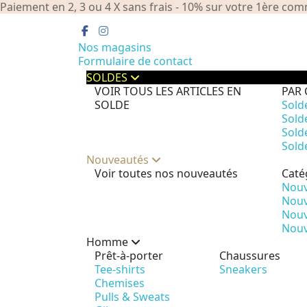
Paiement en 2, 3 ou 4 X sans frais - 10% sur votre 1ère 
Nos magasins
Formulaire de contact
SOLDES
VOIR TOUS LES ARTICLES EN
PAR 
SOLDE
Sold
Sold
Sold
Sold
Nouveautés
Voir toutes nos nouveautés
Caté
Nouv
Nouv
Nouv
Nouv
Homme
Prêt-à-porter
Chaussures
Tee-shirts
Sneakers
Chemises
Pulls & Sweats