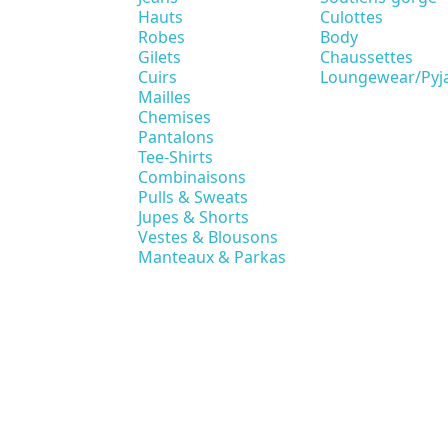
Hauts
Culottes
Robes
Body
Gilets
Chaussettes
Cuirs
Loungewear/Pyj
Mailles
Chemises
Pantalons
Tee-Shirts
Combinaisons
Pulls & Sweats
Jupes & Shorts
Vestes & Blousons
Manteaux & Parkas