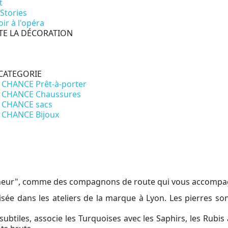
t
 Stories
ir à l'opéra
TE LA DÉCORATION
CATEGORIE
 CHANCE Prêt-à-porter
 CHANCE Chaussures
 CHANCE sacs
 CHANCE Bijoux
nheur", comme des compagnons de route qui vous accompag
isée dans les ateliers de la marque à Lyon. Les pierres so
tiles, associe les Turquoises avec les Saphirs, les Rubis