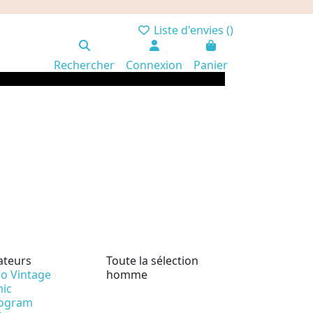
Liste d'envies (
)
Rechercher
Connexion
Panier
ateurs
Toute la sélection
io Vintage
homme
nic
ogram