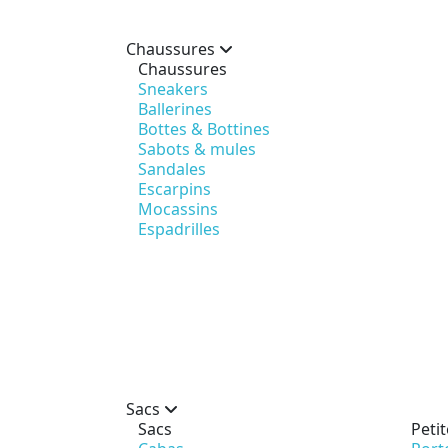
Chaussures
Chaussures
Sneakers
Ballerines
Bottes & Bottines
Sabots & mules
Sandales
Escarpins
Mocassins
Espadrilles
Sacs
Sacs
Peti