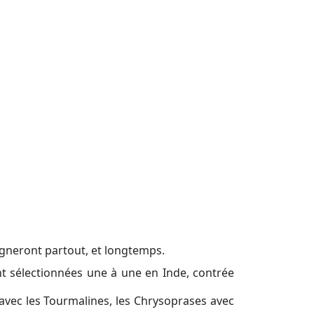
neront partout, et longtemps.
nt sélectionnées une à une en Inde, contrée
 avec les Tourmalines, les Chrysoprases avec