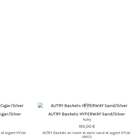
gar/Silver
AUTRY Baskets HYPERWAY Sand/Silver
Autry
195,00 €
 et argent HYLW-
AUTRY Baskets en mesh et daim sand et argent HYLW-
UM03