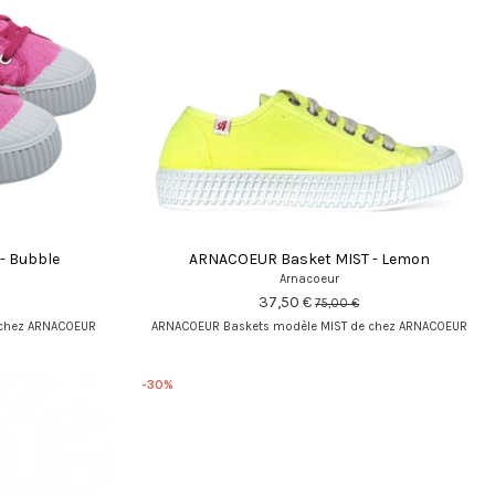
- Bubble
ARNACOEUR Basket MIST - Lemon
Arnacoeur
37,50 €
75,00 €
 chez ARNACOEUR
ARNACOEUR Baskets modèle MIST de chez ARNACOEUR
-30%