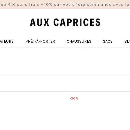
 ou 4 X sans frais - 10% sur votre 1ère commande avec
ATEURS
PRÊT-À-PORTER
CHAUSSURES
SACS
BI
-30%