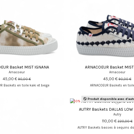
EUR Basket MIST IGNANA
ARNACOEUR Basket MIST 
Arnacoeur
Arnacoeur
45,00 €
45,00 €
90,00 €
90,00 €
 Baskets en toile kaki et beige
ARNACOEUR Baskets en toil
Produit disponible avec d'aut
-50%
AUTRY Baskets DALLAS LOW
Autry
110,00 €
220,00 €
AUTRY Baskets basses à sequins d