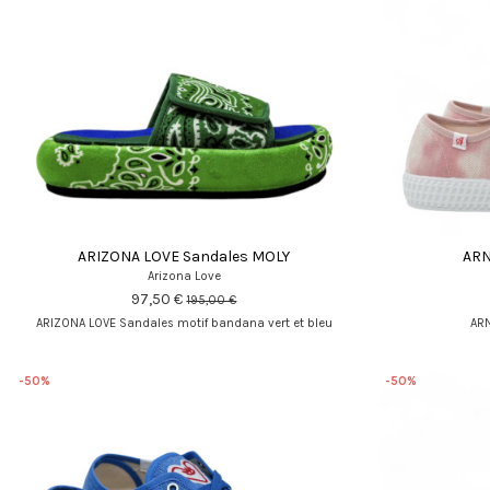
ARIZONA LOVE Sandales MOLY
ARN
Arizona Love
97,50 €
195,00 €
ARIZONA LOVE Sandales motif bandana vert et bleu
ARN
-50%
-50%