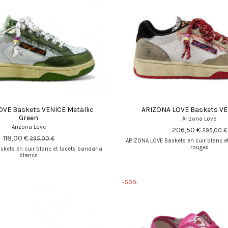
VE Baskets VENICE Metallic
ARIZONA LOVE Baskets VE
Green
Arizona Love
Arizona Love
206,50 €
295,00 €
118,00 €
295,00 €
ARIZONA LOVE Baskets en cuir blanc e
rouges
skets en cuir blanc et lacets bandana
blancs
-50%