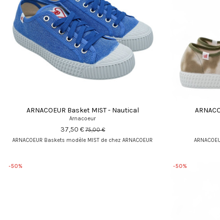
ARNACOEUR Basket MIST - Nautical
ARNACO
Arnacoeur
37,50 €
75,00 €
ARNACOEUR Baskets modèle MIST de chez ARNACOEUR
ARNACOEUR
-50%
-50%