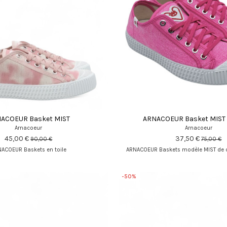
ACOEUR Basket MIST
ARNACOEUR Basket MIST 
Arnacoeur
Arnacoeur
45,00 €
37,50 €
90,00 €
75,00 €
ACOEUR Baskets en toile
ARNACOEUR Baskets modèle MIST de
-50%