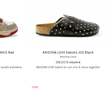
NICE Red
ARIZONA LOVE Sabots JOE Black
Arizona Love
126,00 €
315,00 €
t lacets bandana
ARIZONA LOVE Sabot en cuir noir à clous argentés
-50%