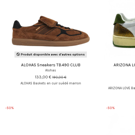
Produit disponible avec d'autres options
ALOHAS Sneakers TB.490 CLUB
ARIZONA LO
Alohas
133,00 €
190,00 €
ALOHAS Baskets en cuir suèdé marron
ARIZONA LOVE Ba
-50%
-50%