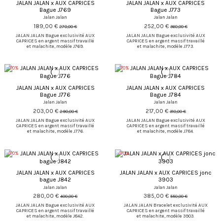
JALAN JALAN x AUX CAPRICES
JALAN JALAN x AUX CAPRICES
Bague J769
Bague J773
Jalan Jalan
Jalan Jalan
189,00 €
252,00 €
270,00 €
360,00 €
JALAN JALAN Bague exclusivité AUX
JALAN JALAN Bague exclusivité AUX
CAPRICES en argent massif travaillé
CAPRICES en argent massif travaillé
et malachite, modèle J769.
et malachite, modèle J773.
-30%
-30%
JALAN JALAN x AUX CAPRICES
JALAN JALAN x AUX CAPRICES
Bague J776
Bague J784
Jalan Jalan
Jalan Jalan
203,00 €
217,00 €
290,00 €
310,00 €
JALAN JALAN Bague exclusivité AUX
JALAN JALAN Bague exclusivité AUX
CAPRICES en argent massif travaillé
CAPRICES en argent massif travaillé
et malachite, modèle J776.
et malachite, modèle J784.
-30%
-30%
JALAN JALAN x AUX CAPRICES
JALAN JALAN x AUX CAPRICES jonc
bague J842
3903
Jalan Jalan
Jalan Jalan
280,00 €
385,00 €
400,00 €
550,00 €
JALAN JALAN Bague exclusivité AUX
JALAN JALAN Bracelet exclusivité AUX
CAPRICES en argent massif travaillé
CAPRICES en argent massif travaillé
et malachite, modèle J842.
et malachite, modèle 3903.