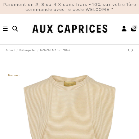
Paiement en 2, 3 ou 4 X sans frais - 10% sur votre 1ère
commande avec le code WELCOME
*
0
Accueil
Prêt-à-porter
MOMONI T-Shirt ENNA
Nouveau