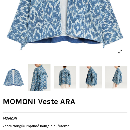
MOMONI Veste ARA
MOMONI
Veste frangée imprimé indigo bleu/crème