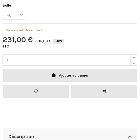
taille
Derniers articles en stock
231,00 €
385,00 €
-40%
TTC
Ajouter au panier
Description