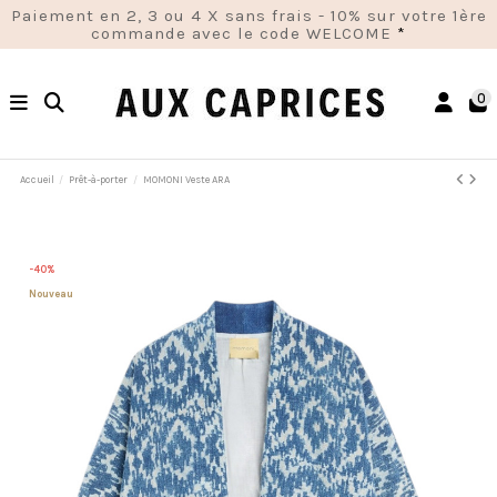
Paiement en 2, 3 ou 4 X sans frais - 10% sur votre 1ère
commande avec le code WELCOME
*
0
Accueil
Prêt-à-porter
MOMONI Veste ARA
-40%
Nouveau