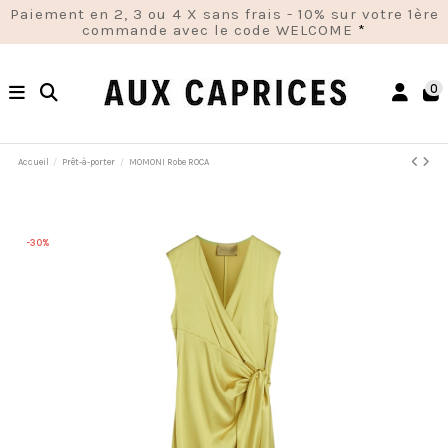
Paiement en 2, 3 ou 4 X sans frais - 10% sur votre 1ère
commande avec le code WELCOME
*
0
Accueil
Prêt-à-porter
MOMONI Robe ROCA
-30%