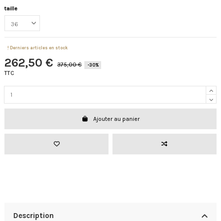
taille
Derniers articles en stock
262,50 €
375,00 €
-30%
TTC
Ajouter au panier
Description