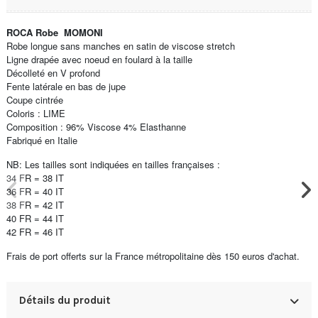
ROCA Robe MOMONI
Robe longue sans manches en satin de viscose stretch
Ligne drapée avec noeud en foulard à la taille
Décolleté en V profond
Fente latérale en bas de jupe
Coupe cintrée
Coloris : LIME
Composition : 96% Viscose 4% Elasthanne
Fabriqué en Italie
NB: Les tailles sont indiquées en tailles françaises :
34 FR = 38 IT
36 FR = 40 IT
38 FR = 42 IT
40 FR = 44 IT
42 FR = 46 IT
Frais de port offerts sur la France métropolitaine dès 150 euros d'achat.
Détails du produit