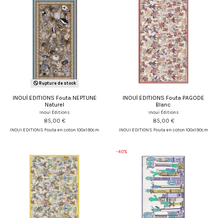
Rupture de stock
INOUÏ EDITIONS Fouta NEPTUNE
INOUÏ EDITIONS Fouta PAGODE
Naturel
Blanc
Inouï Éditions
Inouï Éditions
85,00 €
85,00 €
INOUI EDITIONS Fouta en coton 100x190cm
INOUI EDITIONS Fouta en coton 100x190cm
-40%