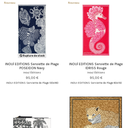
Nouveau
Nouveau
Rupture de stock
INOUÏ EDITIONS Serviette de Plage
INOUÏ EDITIONS Serviette de Plage
POSEIDON Navy
IDRISS Rouge
Inouï Éditions
Inouï Éditions
95,00 €
95,00 €
INOUI EDITIONS Serviette de Plage 100x180
INOUI EDITIONS Serviette de Plage 80x150