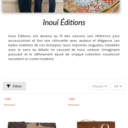
Inouï Éditions
Inouï Éditions est devenu au fil des saisons une référence pour
accessoiriser et finir une silhouette avec audace et élégance. Les
belles matières de ces écharpes, leurs imprimés singuliers, travaillés
avec le sens du détails ne cessent de nous séduire. L'imaginaire
puissant et le raffinement épuré de chaque collection Inouïtoosh
racontent un conte moderne.
Filtrer
Choisir
24
-30%
-40%
Nouveau
Nouveau