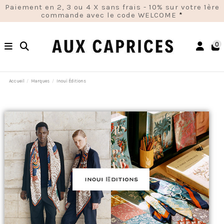
Paiement en 2, 3 ou 4 X sans frais - 10% sur votre 1ère
commande avec le code WELCOME
*
0
Accueil
Marques
Inouï Éditions