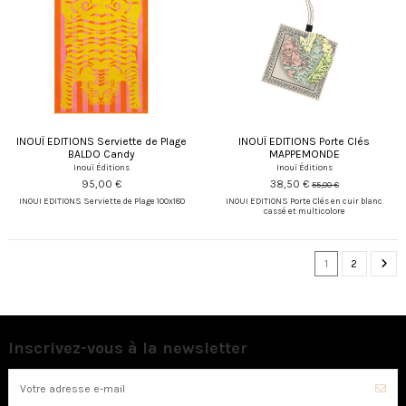
INOUÏ EDITIONS Serviette de Plage
INOUÏ EDITIONS Porte Clés
BALDO Candy
MAPPEMONDE
Inouï Éditions
Inouï Éditions
95,00 €
38,50 €
55,00 €
INOUI EDITIONS Serviette de Plage 100x180
INOUI EDITIONS Porte Clés en cuir blanc
cassé et multicolore
1
2
Inscrivez-vous à la newsletter