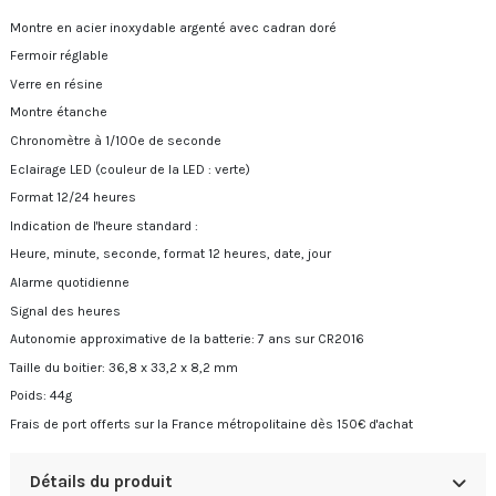
Montre en acier inoxydable argenté avec cadran doré
Fermoir réglable
Verre en résine
Montre étanche
Chronomètre à 1/100e de seconde
Eclairage LED (couleur de la LED : verte)
Format 12/24 heures
Indication de l'heure standard :
Heure, minute, seconde, format 12 heures, date, jour
Alarme quotidienne
Signal des heures
Autonomie approximative de la batterie: 7 ans sur CR2016
Taille du boitier: 36,8 x 33,2 x 8,2 mm
Poids: 44g
Frais de port offerts sur la France métropolitaine dès 150€ d'achat
Détails du produit