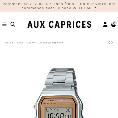
Paiement en 2, 3 ou 4 X sans frais - 10% sur votre 1ère
commande avec le code WELCOME
*
0
Accueil
Bijoux
CASIO VINTAGE iconic A158WEA9