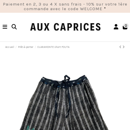
Paiement en 2, 3 ou 4 X sans frais - 10% sur votre 1ère
commande avec le code WELCOME
*
0
Accueil
Prêt-à-porter
CLARAMONTE short FOUTA