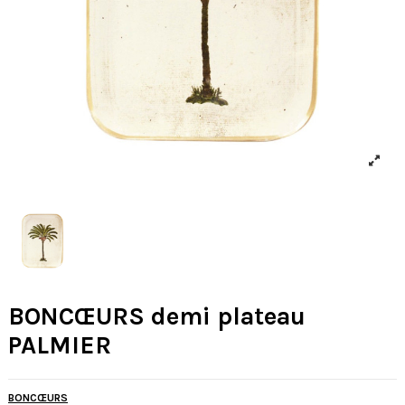
BONCŒURS demi plateau
PALMIER
BONCŒURS