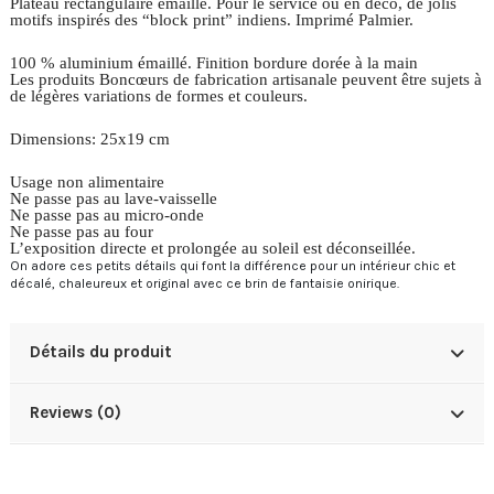
Plateau rectangulaire émaillé. Pour le service ou en déco, de jolis
motifs inspirés des “block print” indiens. Imprimé Palmier.
100 % aluminium émaillé. Finition bordure dorée à la main
Les produits Boncœurs de fabrication artisanale peuvent être sujets à
de légères variations de formes et couleurs.
Dimensions: 25x19 cm
Usage non alimentaire
Ne passe pas au lave-vaisselle
Ne passe pas au micro-onde
Ne passe pas au four
L’exposition directe et prolongée au soleil est déconseillée.
On adore ces petits détails qui font la différence pour un intérieur chic et
décalé, chaleureux et original avec ce brin de fantaisie onirique.
Détails du produit
Reviews (0)