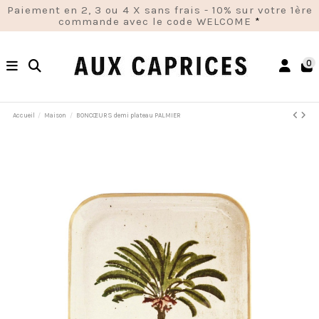
Paiement en 2, 3 ou 4 X sans frais - 10% sur votre 1ère
commande avec le code WELCOME
*
0
Accueil
Maison
BONCŒURS demi plateau PALMIER